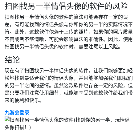
扫图找另一半情侣头像的软件的风险
扫图找另一半情侣头像的软件的算法可能会存在一定的误
差，有可能找到的情侣头像与你和你的另一半的实际情况不
符。此外，这款软件依赖于上传的照片，如果你的照片质量
不高或者不够清晰，可能会影响算法的准确性。因此，使用
扫图找另一半情侣头像的软件时，需要注意以上风险。
结论
现在有了扫图找另一半情侣头像的软件，让我们能够更加轻
松地找到最适合我们的情侣头像，并且能够加强我们和我们
的另一半之间的感情。虽然这款软件也存在一定的风险，但
是只要我们注意使用细节，就能够享受到这款软件给我们带
来的便利和快乐。
九游会登录