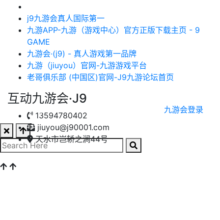
j9九游会真人国际第一
九游APP-九游（游戏中心）官方正版下载主页 - 9
GAME
九游会·(j9) - 真人游戏第一品牌
九游（jiuyou）官网-九游游戏平台
老哥俱乐部 (中国区)官网-J9九游论坛首页
互动九游会·J9
Copyright © 2023 - All Rights Reserved
九游会登录
.
13594780402
jiuyou@j90001.com
天水市岂轿之涧44号