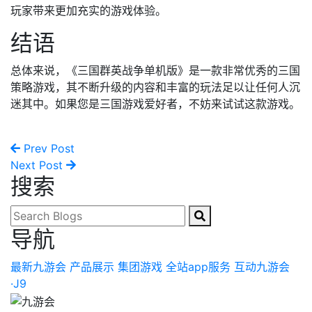
玩家带来更加充实的游戏体验。
结语
总体来说，《三国群英战争单机版》是一款非常优秀的三国
策略游戏，其不断升级的内容和丰富的玩法足以让任何人沉
迷其中。如果您是三国游戏爱好者，不妨来试试这款游戏。
Prev Post
Next Post
搜索
导航
最新九游会
产品展示
集团游戏
全站app服务
互动九游会
·J9