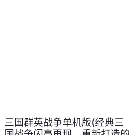
三国群英战争单机版(经典三
国战争闪亮再现，重新打造的